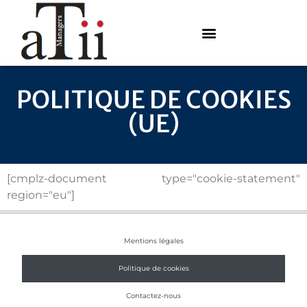
POLITIQUE DE COOKIES
(UE)
[cmplz-document type="cookie-statement"
region="eu"]
Mentions légales
Politique de cookies
Contactez-nous