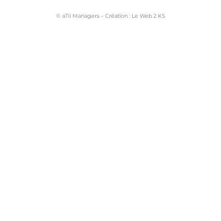
© aTii Managers – Création :
Le Web 2 KS